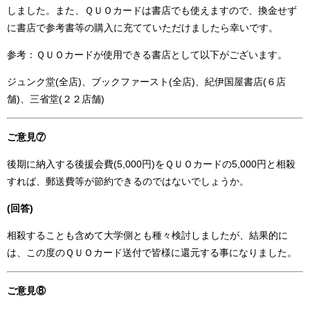
しました。また、ＱＵＯカードは書店でも使えますので、換金せず
に書店で参考書等の購入に充てていただけましたら幸いです。
参考：ＱＵＯカードが使用できる書店として以下がございます。
ジュンク堂(全店)、ブックファースト(全店)、紀伊国屋書店(６店
舗)、三省堂(２２店舗)
ご意見⑦
後期に納入する後援会費(5,000円)をＱＵＯカードの5,000円と相殺
すれば、郵送費等が節約できるのではないでしょうか。
(回答)
相殺することも含めて大学側とも種々検討しましたが、結果的に
は、この度のＱＵＯカード送付で皆様に還元する事になりました。
ご意見⑧