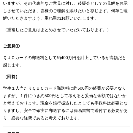
いますが、その代表的なご意見に対し、後援会としての見解をお示
しさせていただき、皆様のご理解を賜りたいと存じます。何卒ご理
解いただきますよう、重ね重ねお願いいたします。
（重複したご意見はまとめさせていただいております。）
ご意見①
ＱＵＯカードの郵送料として約400万円を計上しているが高額だと
感じます。
（回答）
学生１人当たりＱＵＯカード郵送料に約500円の経費が必要となり
ますが、１件につき約500円として考えると妥当な金額ではないか
と考えております。現金を銀行振込したとしても手数料は必要とな
りますし、安全で確実に郵送するには簡易書留で送付する必要があ
り、必要な経費であると考えております。