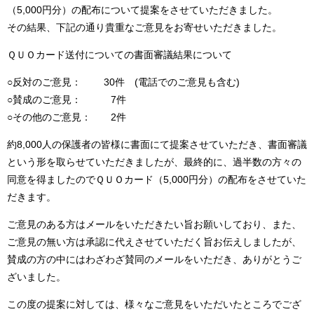
（5,000円分）の配布について提案をさせていただきました。
その結果、下記の通り貴重なご意見をお寄せいただきました。
ＱＵＯカード送付についての書面審議結果について
○反対のご意見： 30件 (電話でのご意見も含む)
○賛成のご意見： 7件
○その他のご意見： 2件
約8,000人の保護者の皆様に書面にて提案させていただき、書面審議
という形を取らせていただきましたが、最終的に、過半数の方々の
同意を得ましたのでＱＵＯカード（5,000円分）の配布をさせていた
だきます。
ご意見のある方はメールをいただきたい旨お願いしており、また、
ご意見の無い方は承認に代えさせていただく旨お伝えしましたが、
賛成の方の中にはわざわざ賛同のメールをいただき、ありがとうご
ざいました。
この度の提案に対しては、様々なご意見をいただいたところでござ