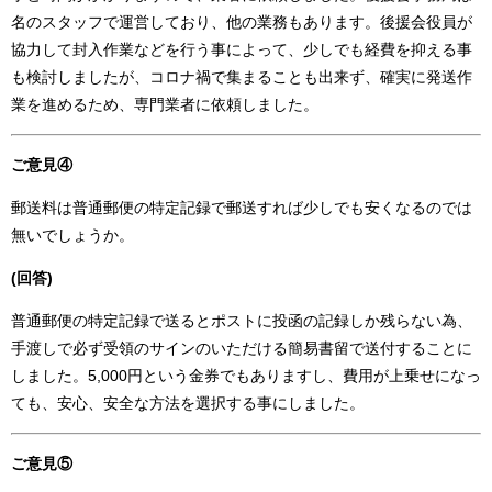
名のスタッフで運営しており、他の業務もあります。後援会役員が
協力して封入作業などを行う事によって、少しでも経費を抑える事
も検討しましたが、コロナ禍で集まることも出来ず、確実に発送作
業を進めるため、専門業者に依頼しました。
ご意見④
郵送料は普通郵便の特定記録で郵送すれば少しでも安くなるのでは
無いでしょうか。
(回答)
普通郵便の特定記録で送るとポストに投函の記録しか残らない為、
手渡しで必ず受領のサインのいただける簡易書留で送付することに
しました。5,000円という金券でもありますし、費用が上乗せになっ
ても、安心、安全な方法を選択する事にしました。
ご意見⑤