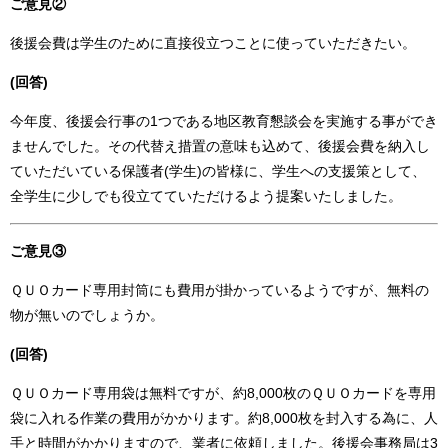
ご意見②
後援会費は学生のために直接役立つことに使っていただきたい。
(回答)
今年度、後援会行事の1つである地区教育懇談会を実施する事ができ
ませんでした。その代替え措置の意味も込めて、後援会費を納入し
ていただいている保護者(学生)の皆様に、学生への支援策として、
全学生に少しでも役立てていただけるよう提案いたしました。
ご意見③
ＱＵＯカード専用封筒にも費用が掛かっているようですが、無料の
物が無いのでしょうか。
(回答)
ＱＵＯカード専用袋は無料ですが、約8,000枚のＱＵＯカードを専用
袋に入れる作業の費用がかかります。約8,000枚を封入する為に、人
手と時間がかかりますので、業者に依頼しました。後援会事務局は3