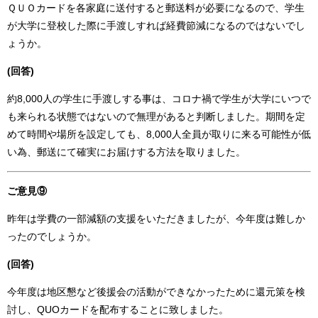
ＱＵＯカードを各家庭に送付すると郵送料が必要になるので、学生
が大学に登校した際に手渡しすれば経費節減になるのではないでし
ょうか。
(回答)
約8,000人の学生に手渡しする事は、コロナ禍で学生が大学にいつで
も来られる状態ではないので無理があると判断しました。期間を定
めて時間や場所を設定しても、8,000人全員が取りに来る可能性が低
い為、郵送にて確実にお届けする方法を取りました。
ご意見⑨
昨年は学費の一部減額の支援をいただきましたが、今年度は難しか
ったのでしょうか。
(回答)
今年度は地区懇など後援会の活動ができなかったために還元策を検
討し、QUOカードを配布することに致しました。