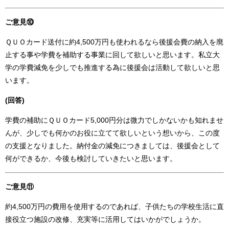
ご意見⑩
ＱＵＯカード送付に約4,500万円も使われるなら後援会費の納入を廃
止する事や学費を補助する事業に回して欲しいと思います。私立大
学の学費減免を少しでも推進する為に後援会は活動して欲しいと思
います。
(回答)
学費の補助にＱＵＯカード5,000円分は微力でしかないかも知れませ
んが、少しでも何かのお役に立てて欲しいという想いから、この度
の支援となりました。納付金の減免につきましては、後援会として
何ができるか、今後も検討していきたいと思います。
ご意見⑪
約4,500万円の費用を使用するのであれば、子供たちの学校生活に直
接役立つ施設の改修、充実等に活用してはいかがでしょうか。