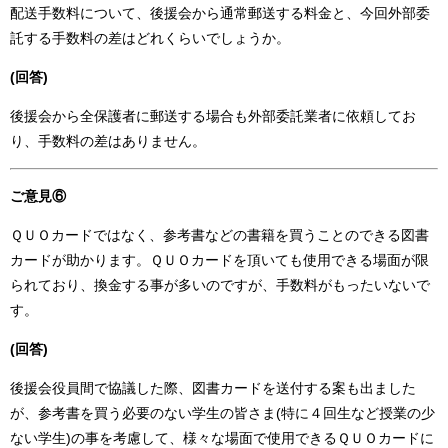
配送手数料について、後援会から通常郵送する料金と、今回外部委
託する手数料の差はどれくらいでしょうか。
(回答)
後援会から全保護者に郵送する場合も外部委託業者に依頼してお
り、手数料の差はありません。
ご意見⑥
ＱＵＯカードではなく、参考書などの書籍を買うことのできる図書
カードが助かります。ＱＵＯカードを頂いても使用できる場面が限
られており、換金する事が多いのですが、手数料がもったいないで
す。
(回答)
後援会役員間で協議した際、図書カードを送付する案も出ました
が、参考書を買う必要のない学生の皆さま(特に４回生など授業の少
ない学生)の事を考慮して、様々な場面で使用できるＱＵＯカードに