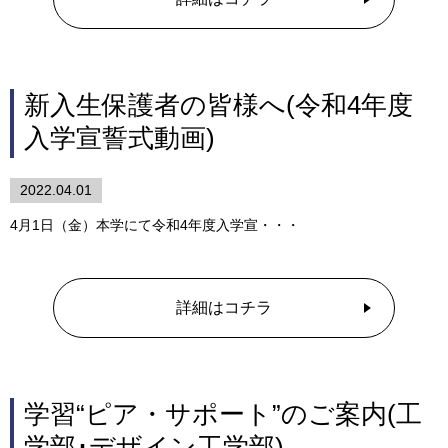
新入生保護者の皆様へ(令和4年度
入学宣誓式動画)
2022.04.01
4月1日（金）本学にて令和4年度入学宣・・・
詳細はコチラ
学習“ピア・サポート”のご案内(工
学部･デザイン工学部)